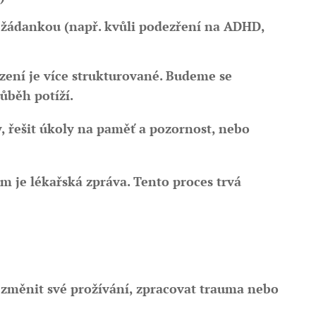
s žádankou (např. kvůli podezření na ADHD,
ezení je více strukturované. Budeme se
ůběh potíží.
 řešit úkoly na paměť a pozornost, nebo
em je lékařská zpráva. Tento proces trvá
, změnit své prožívání, zpracovat trauma nebo