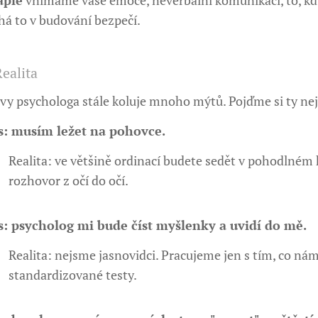
á to v budování bezpečí.
Realita
y psychologa stále koluje mnoho mýtů. Pojďme si ty nejč
: musím ležet na pohovce.
Realita: ve většině ordinací budete sedět v pohodlném 
rozhovor z očí do očí.
: psycholog mi bude číst myšlenky a uvidí do mě.
Realita: nejsme jasnovidci. Pracujeme jen s tím, co nám
standardizované testy.