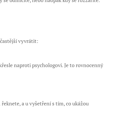
astější vyvrátit:
křesle naproti psychologovi. Je to rovnocenný
 řeknete, a u vyšetření s tím, co ukážou