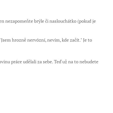
 jen nezapomeňte brýle či naslouchátko (pokud je
Jsem hrozně nervózní, nevím, kde začít." Je to
olovinu práce udělali za sebe. Teď už na to nebudete